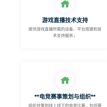
游戏直播技术支持
提供游戏直播所需的设备、平台搭建和技
术支持服务；
**电竞赛事策划与组织**
组织并策划线上线下的电竞比赛，包括赛