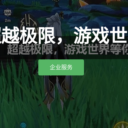
超越极限，游戏世
企业服务