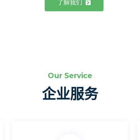
了解我们
Our Service
企业服务