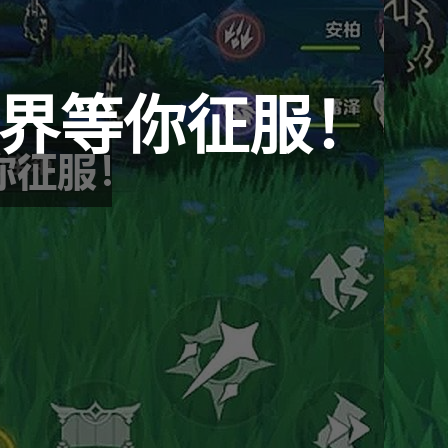
界等你征服！