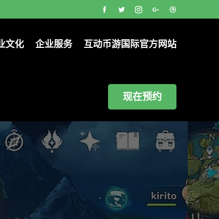
业文化
企业服务
互动币游国际官方网站
现在预约