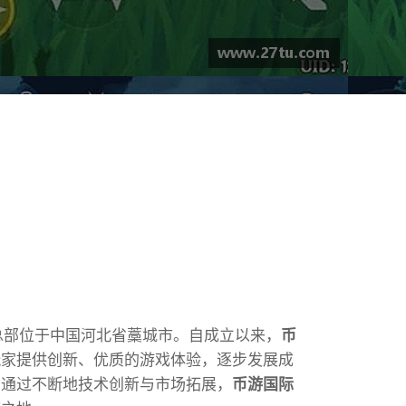
，总部位于中国河北省藁城市。自成立以来，
币
玩家提供创新、优质的游戏体验，逐步发展成
。通过不断地技术创新与市场拓展，
币游国际