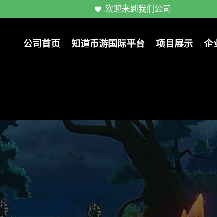
欢迎来到我们公司
公司首页
知道币游国际平台
项目展示
企