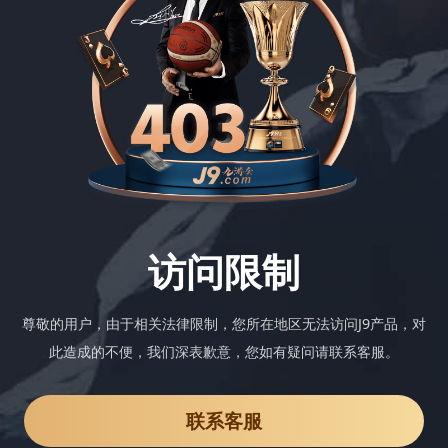
访问限制
尊敬的用户，由于相关法律限制，您所在地区无法访问J9产品，对
此造成的不便，我们深表歉意，您如有疑问请联系客服。
联系客服