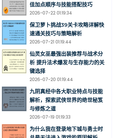
佳加点顺序与技能搭配技巧
2026-07-22 01:19:34
保卫萝卜挑战39关卡攻略详解快
速通关技巧与策略解析
2026-07-21 01:19:44
仙灵女巫最强出装推荐与战术分
析 提升法术爆发与生存能力的关
键选择
2026-07-20 01:19:44
九阴真经中各大职业特点与技能
解析，探索武侠世界的绝世秘笈
与修炼之道
2026-07-19 01:19:33
为什么我在登录地下城与勇士时
总是无法进入游戏的原因解析