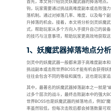
首先，本文将介绍剑灵妖魔武器的掉落地点。
钩，玩家需要通过挑战高难度副本或击败强力
落机制。通过对掉落几率、难度、以及每个副
升掉落的机会。接着，本文将分析剑灵妖魔武
式，帮助玩家从多个方向入手提升自己的装备
的技巧与注意事项，帮助玩家更高效地获取这
1、妖魔武器掉落地点分
剑灵中的妖魔武器一般都来源于高难度副本和
挑战副本或击败世界BOSS才能有机会获得
往往会包含不同的等级和属性，这也是玩家追
其中，最著名的妖魔武器掉落副本之一就是“
过多个层次的战斗，最终击败副本中的强大B
世界BOSS也是妖魔武器的掉落地点，例如“魔
率虽然较低，但每次击败后都会掉落数量可观