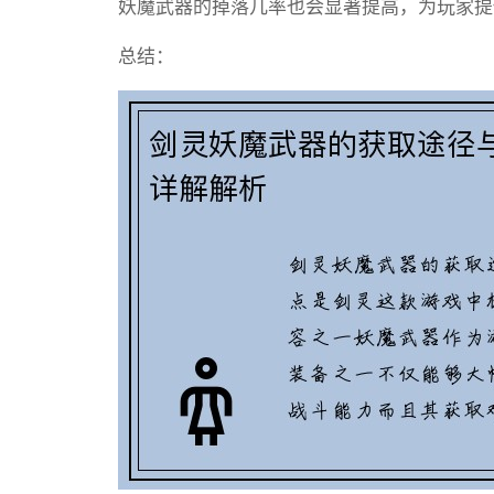
妖魔武器的掉落几率也会显著提高，为玩家提
总结：