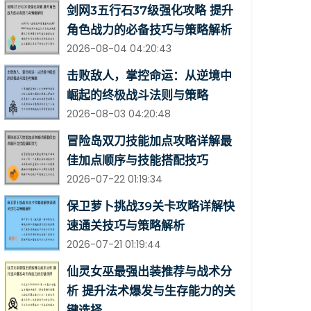
剑网3五行石37级强化攻略 提升
角色战力的必备技巧与策略解析
2026-08-04 04:20:43
击败敌人，掌控命运：从逆境中
崛起的终极战斗法则与策略
2026-08-03 04:20:48
冒险岛双刀技能加点攻略详解最
佳加点顺序与技能搭配技巧
2026-07-22 01:19:34
保卫萝卜挑战39关卡攻略详解快
速通关技巧与策略解析
2026-07-21 01:19:44
仙灵女巫最强出装推荐与战术分
析 提升法术爆发与生存能力的关
键选择