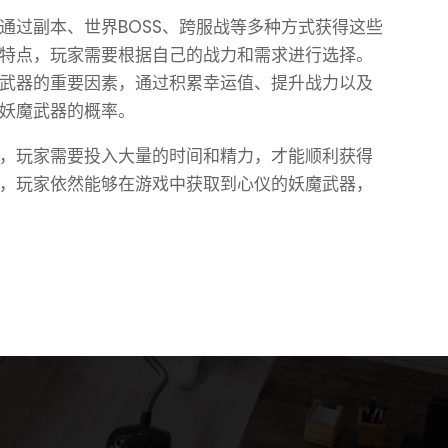
通过副本、世界BOSS、跨服战等多种方式获得这些
特点，玩家需要根据自己的战力和需求进行选择。
武器的重要因素，通过积累幸运值、提升战力以及
妖魔武器的概率。
，玩家需要投入大量的时间和精力，才能顺利获得
，玩家依然能够在游戏中获取到心仪的妖魔武器，