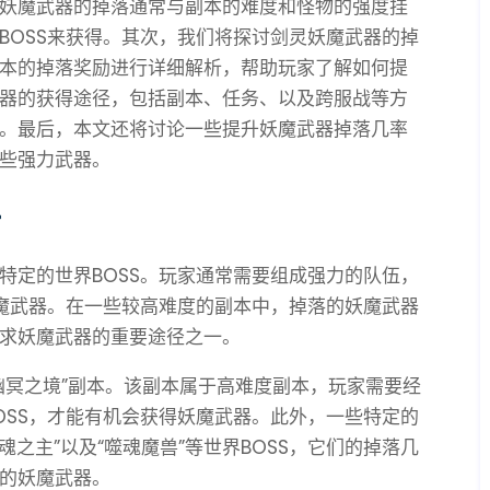
妖魔武器的掉落通常与副本的难度和怪物的强度挂
BOSS来获得。其次，我们将探讨剑灵妖魔武器的掉
本的掉落奖励进行详细解析，帮助玩家了解如何提
器的获得途径，包括副本、任务、以及跨服战等方
。最后，本文还将讨论一些提升妖魔武器掉落几率
些强力武器。
析
特定的世界BOSS。玩家通常需要组成强力的队伍，
妖魔武器。在一些较高难度的副本中，掉落的妖魔武器
求妖魔武器的重要途径之一。
幽冥之境”副本。该副本属于高难度副本，玩家需要经
OSS，才能有机会获得妖魔武器。此外，一些特定的
魂之主”以及“噬魂魔兽”等世界BOSS，它们的掉落几
的妖魔武器。