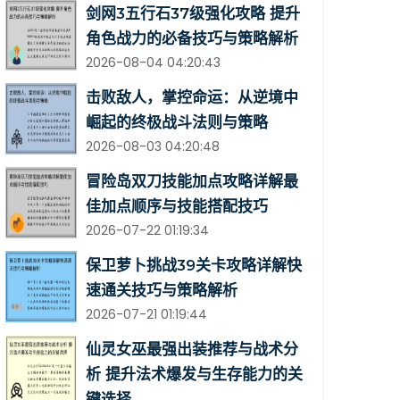
剑网3五行石37级强化攻略 提升
角色战力的必备技巧与策略解析
2026-08-04 04:20:43
击败敌人，掌控命运：从逆境中
崛起的终极战斗法则与策略
2026-08-03 04:20:48
冒险岛双刀技能加点攻略详解最
佳加点顺序与技能搭配技巧
2026-07-22 01:19:34
保卫萝卜挑战39关卡攻略详解快
速通关技巧与策略解析
2026-07-21 01:19:44
仙灵女巫最强出装推荐与战术分
析 提升法术爆发与生存能力的关
键选择